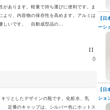
性があります。軽量で持ち運びに便利です。ま
により、内容物の保存性を高めます。アルミは
【日
優しいです。 自動成型品の…
ーシ
【】
()
【日
ショ
キリとしたデザインの瓶です。化粧水、乳
。 定番のキャップは、シルバー色にホットス