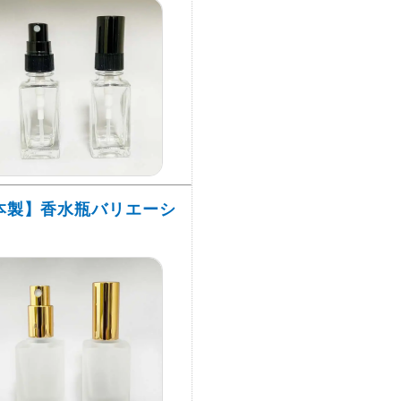
本製】香水瓶バリエーシ