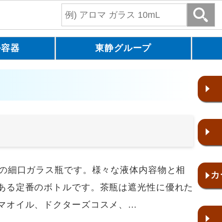
ル容器
東静グループ
の細口ガラス瓶です。様々な液体内容物と相
カ
ある定番のボトルです。茶瓶は遮光性に優れた
マオイル、ドクターズコスメ、…