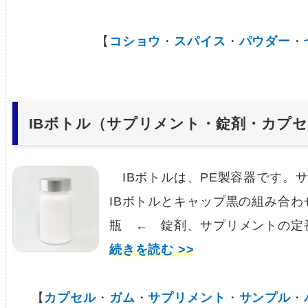
【
コショウ
・
スパイス
・
パウダー
・
IBボトル（サプリメント・錠剤・カプ
IBボトルは、PE製容器です。
IBボトルとキャップ黒の組み合わ
瓶 ← 錠剤、サプリメントの定
続きを読む >>
【
カプセル
・
ガム
・
サプリメント
・
サンプル
・