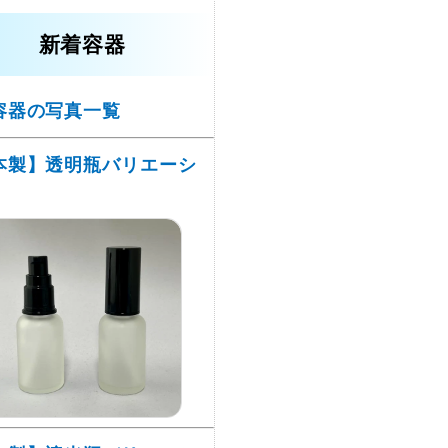
新着容器
容器の写真一覧
本製】透明瓶バリエーシ