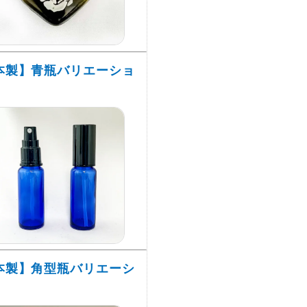
本製】青瓶バリエーショ
本製】角型瓶バリエーシ