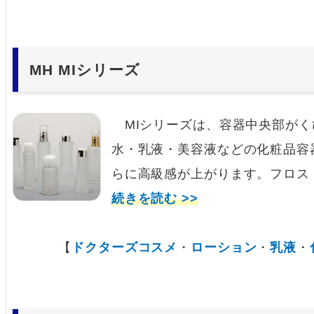
MH MIシリーズ
MIシリーズは、容器中央部がく
水・乳液・美容液などの化粧品容
らに高級感が上がります。フロスト
続きを読む >>
【
ドクターズコスメ
・
ローション
・
乳液
・