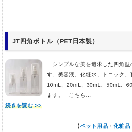
JT四角ボトル（PET日本製）
シンプルな美を追求した四角型の
す。美容液、化粧水、トニック、
10mL、20mL、30mL、50mL、6
ます。 こちら…
続きを読む >>
【
ペット用品
・
化粧品