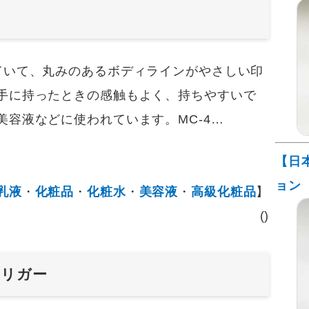
いて、丸みのあるボディラインがやさしい印
手に持ったときの感触もよく、持ちやすいで
容液などに使われています。MC-4…
【日
ョン
乳液
・
化粧品
・
化粧水
・
美容液
・
高級化粧品
】
()
トリガー