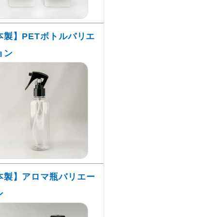
本製】PETボトルバリエ
ョン
本製】アロマ瓶バリエー
ン