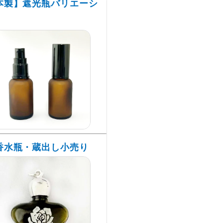
本製】遮光瓶バリエーシ
香水瓶・蔵出し小売り