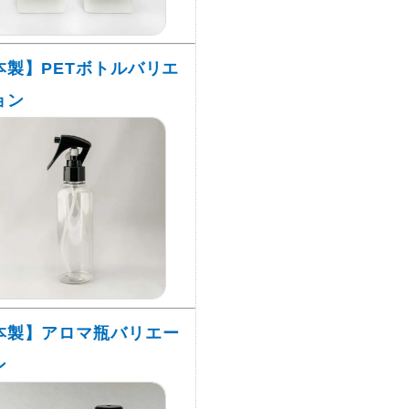
本製】PETボトルバリエ
ョン
本製】アロマ瓶バリエー
ン