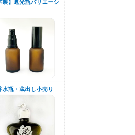
本製】遮光瓶バリエーシ
香水瓶・蔵出し小売り