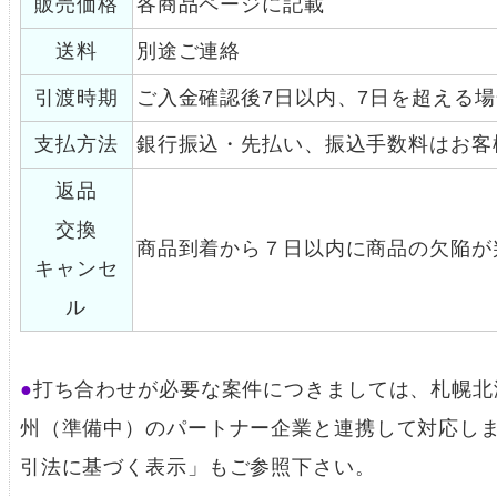
販売価格
各商品ページに記載
送料
別途ご連絡
引渡時期
ご入金確認後7日以内、7日を超える
支払方法
銀行振込・先払い、振込手数料はお客
返品
交換
商品到着から７日以内に商品の欠陥が
キャンセ
ル
打ち合わせが必要な案件につきましては、札幌北
州（準備中）のパートナー企業と連携して対応し
引法に基づく表示」もご参照下さい。