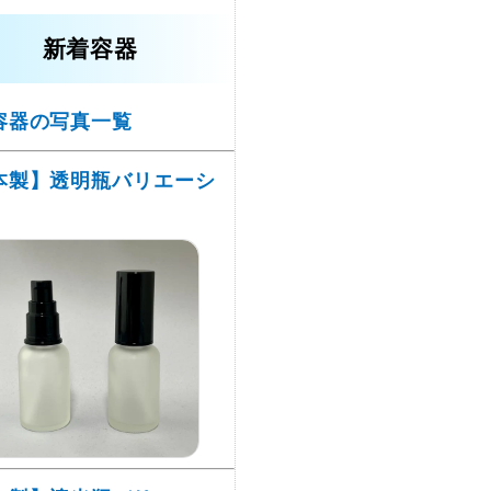
新着容器
容器の写真一覧
本製】透明瓶バリエーシ