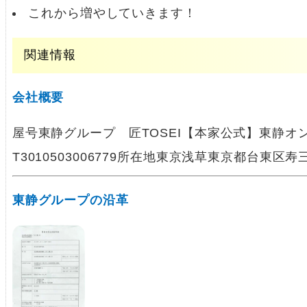
これから増やしていきます！
関連情報
会社概要
屋号東静グループ 匠TOSEI【本家公式】東静
T3010503006779所在地東京浅草東京都台東
東静グループの沿革