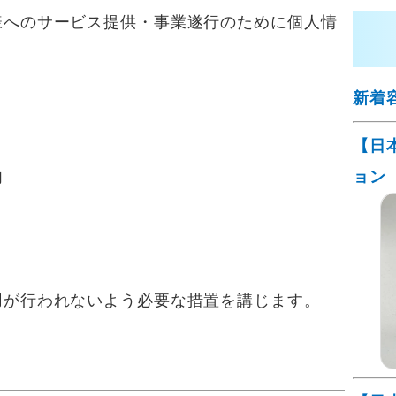
様へのサービス提供・事業遂行のために個人情
新着
【日
内
ョン
用が行われないよう必要な措置を講じます。