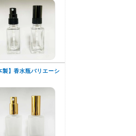
本製】香水瓶バリエーシ