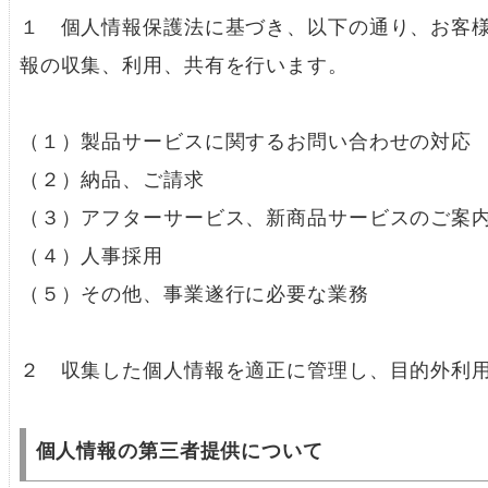
１ 個人情報保護法に基づき、以下の通り、お客
報の収集、利用、共有を行います。
（１）製品サービスに関するお問い合わせの対応
（２）納品、ご請求
（３）アフターサービス、新商品サービスのご案
（４）人事採用
（５）その他、事業遂行に必要な業務
２ 収集した個人情報を適正に管理し、目的外利
個人情報の第三者提供について