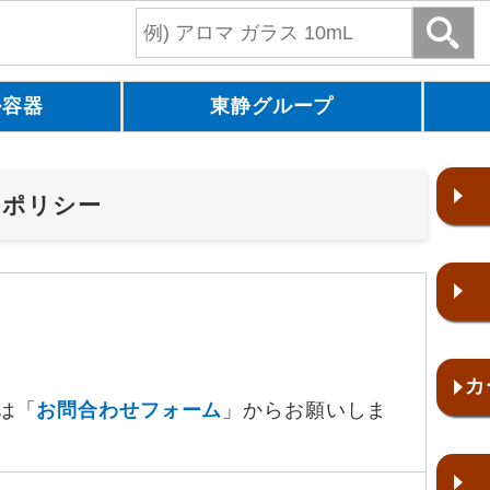
ル容器
東静グループ
ーポリシー
カ
は「
お問合わせフォーム
」からお願いしま