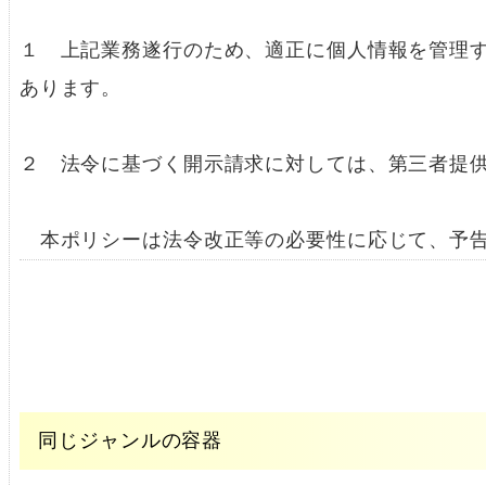
１ 上記業務遂行のため、適正に個人情報を管理
あります。
２ 法令に基づく開示請求に対しては、第三者提
本ポリシーは法令改正等の必要性に応じて、予告
同じジャンルの容器