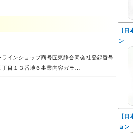
【日
ン
オンラインショップ商号匠東静合同会社登録番号
区寿三丁目１３番地６事業内容ガラ…
【日
ョン