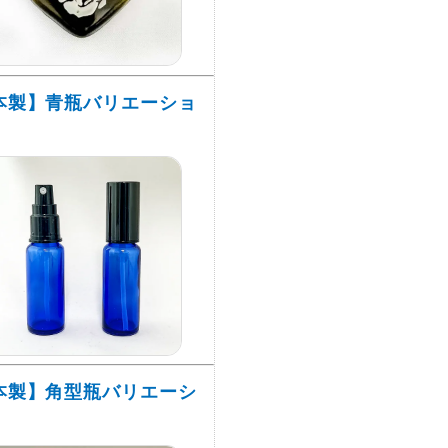
本製】青瓶バリエーショ
本製】角型瓶バリエーシ