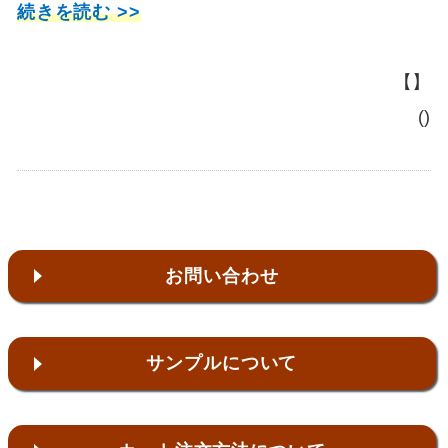
続きを読む >>
【】
()
お問い合わせ
サンプルについて