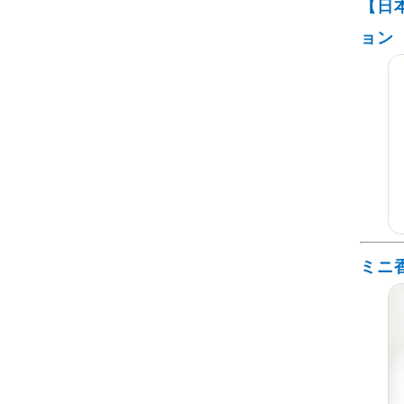
【日
ョン
ミニ