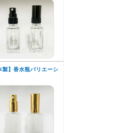
本製】香水瓶バリエーシ