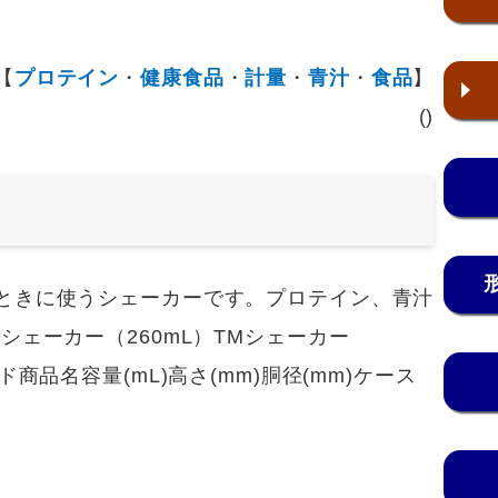
【
プロテイン
・
健康食品
・
計量
・
青汁
・
食品
】
()
ときに使うシェーカーです。プロテイン、青汁
シェーカー（260mL）TMシェーカー
商品名容量(mL)高さ(mm)胴径(mm)ケース