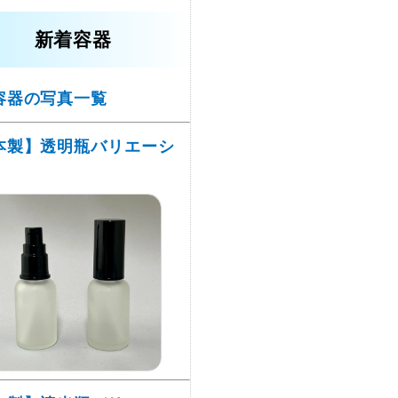
新着容器
容器の写真一覧
本製】透明瓶バリエーシ