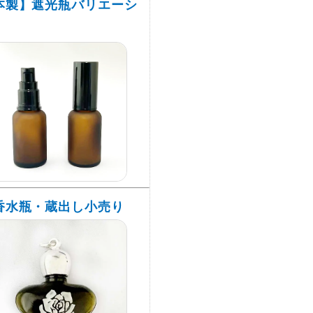
本製】遮光瓶バリエーシ
香水瓶・蔵出し小売り