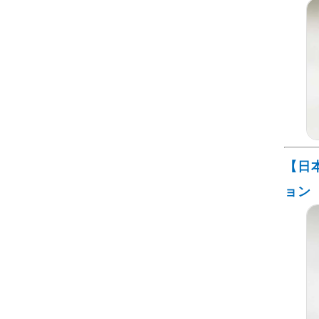
【日
ョン