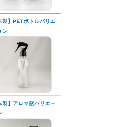
本製】PETボトルバリエ
ョン
本製】アロマ瓶バリエー
ン