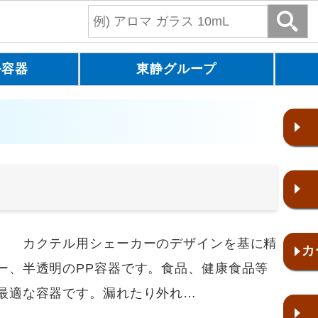
ル容器
東静グループ
。 カクテル用シェーカーのデザインを基に精
カ
ー、半透明のPP容器です。食品、健康食品等
最適な容器です。漏れたり外れ…