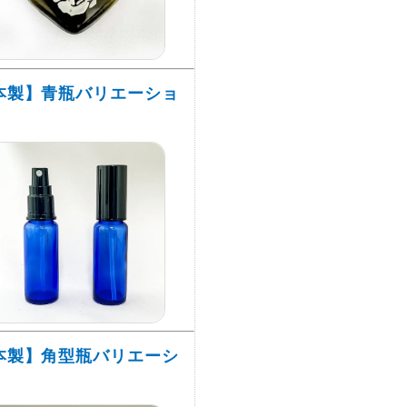
本製】青瓶バリエーショ
本製】角型瓶バリエーシ