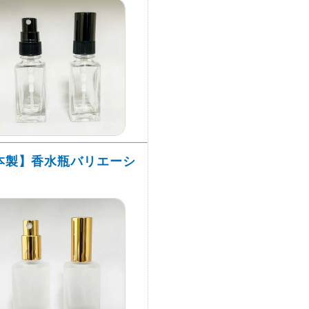
本製】香水瓶バリエーシ