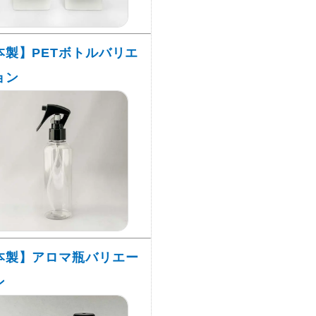
本製】PETボトルバリエ
ョン
本製】アロマ瓶バリエー
ン