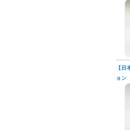
【日
ョン