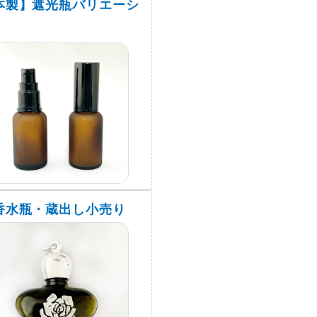
本製】遮光瓶バリエーシ
香水瓶・蔵出し小売り