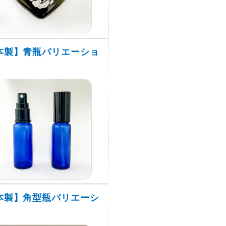
本製】青瓶バリエーショ
本製】角型瓶バリエーシ