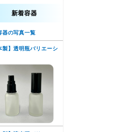
新着容器
容器の写真一覧
本製】透明瓶バリエーシ