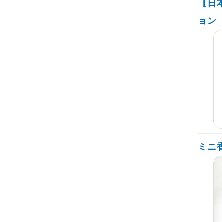
【日
ョン
ミニ