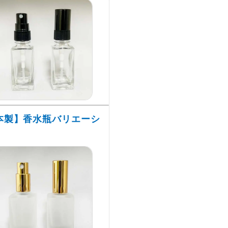
本製】香水瓶バリエーシ