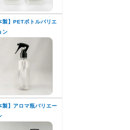
本製】PETボトルバリエ
ョン
本製】アロマ瓶バリエー
ン