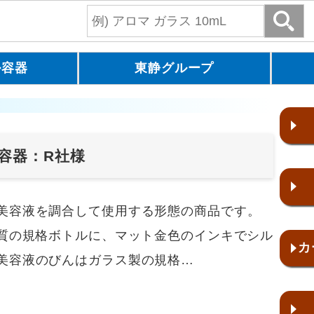
ル容器
東静グループ
容器：R社様
美容液を調合して使用する形態の商品です。
材質の規格ボトルに、マット金色のインキでシル
カ
美容液のびんはガラス製の規格…