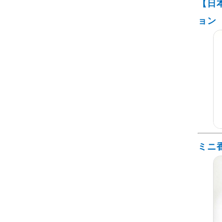
【日
ョン
ミニ