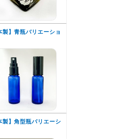
本製】青瓶バリエーショ
本製】角型瓶バリエーシ