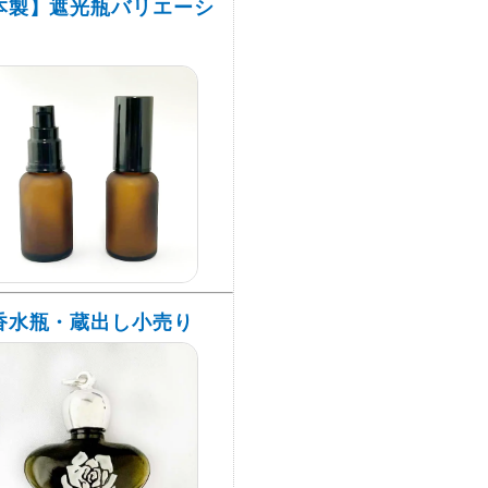
本製】遮光瓶バリエーシ
香水瓶・蔵出し小売り