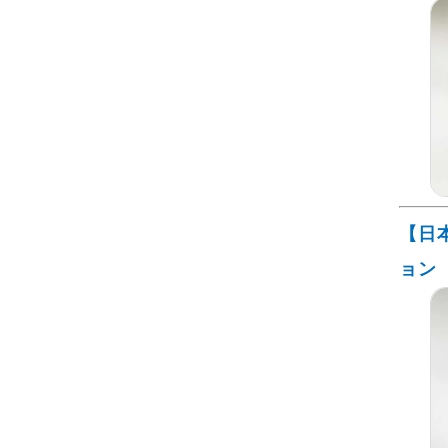
【日
ョン