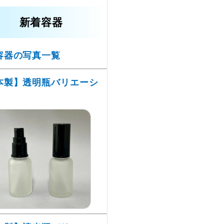
新着容器
容器の写真一覧
本製】透明瓶バリエーシ