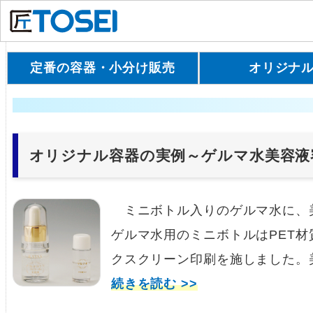
定番の容器・小分け販売
オリジナ
オリジナル容器の実例～ゲルマ水美容液
ミニボトル入りのゲルマ水に、
ゲルマ水用のミニボトルはPET
クスクリーン印刷を施しました。
続きを読む >>