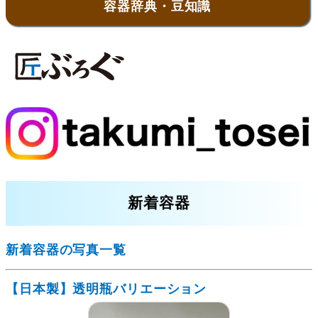
容器辞典・豆知識
新着容器
新着容器の写真一覧
【日本製】透明瓶バリエーション