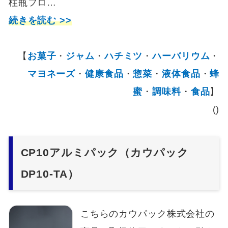
柱瓶フロ…
続きを読む >>
【
お菓子
・
ジャム
・
ハチミツ
・
ハーバリウム
・
マヨネーズ
・
健康食品
・
惣菜
・
液体食品
・
蜂
蜜
・
調味料
・
食品
】
()
CP10アルミパック（カウパック
DP10-TA）
こちらのカウパック株式会社の