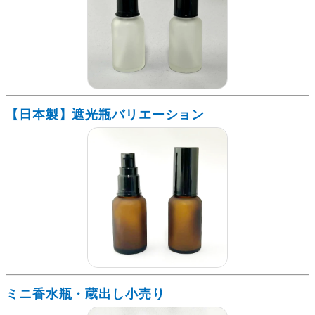
【日本製】遮光瓶バリエーション
ミニ香水瓶・蔵出し小売り