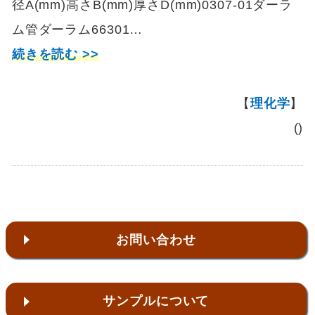
径A(mm)高さB(mm)厚さD(mm)0307-01ダーラ
ム管ダーラム66301…
続きを読む >>
【
理化学
】
()
お問い合わせ
サンプルについて