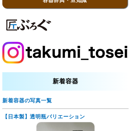
容器辞典・豆知識
新着容器
新着容器の写真一覧
【日本製】透明瓶バリエーション