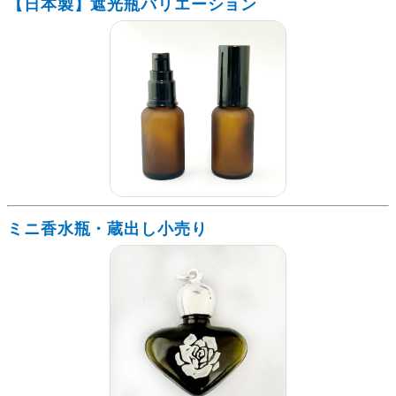
【日本製】遮光瓶バリエーション
ミニ香水瓶・蔵出し小売り