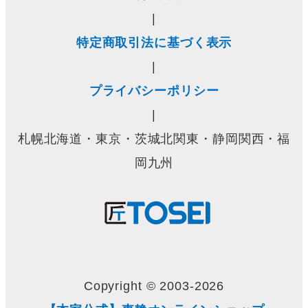
|
特定商取引法に基づく表示
|
プライバシーポリシー
|
札幌北海道・東京・茨城北関東・静岡関西・福
岡九州
Copyright © 2003-2026