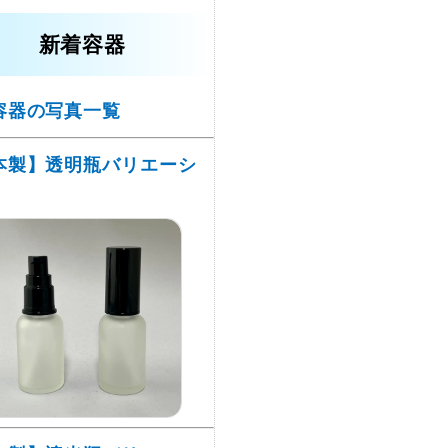
新着容器
容器の写真一覧
本製】透明瓶バリエーシ