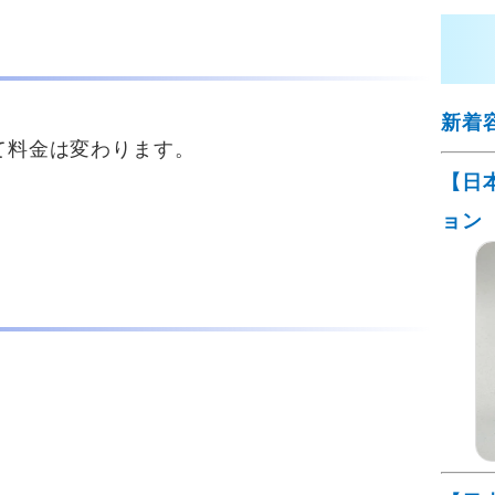
新着
て料金は変わります。
【日
ョン