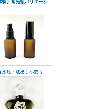
本製】遮光瓶バリエーシ
香水瓶・蔵出し小売り