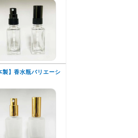
本製】香水瓶バリエーシ