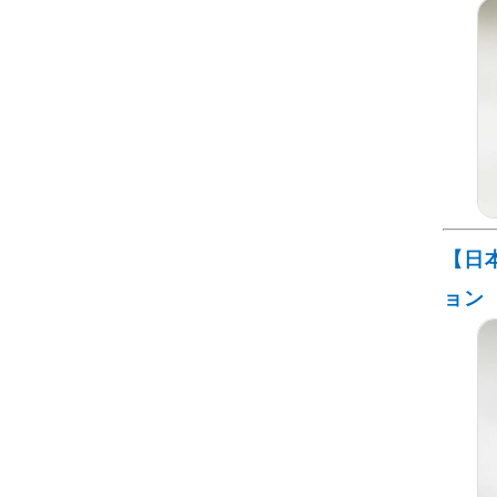
【日
ョン