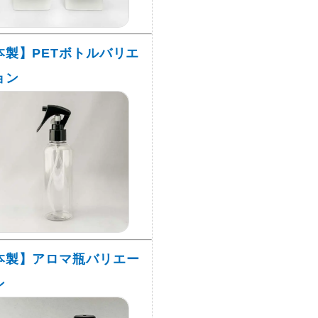
本製】PETボトルバリエ
ョン
本製】アロマ瓶バリエー
ン