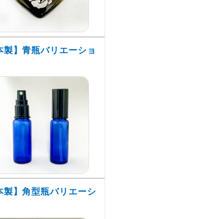
本製】青瓶バリエーショ
本製】角型瓶バリエーシ