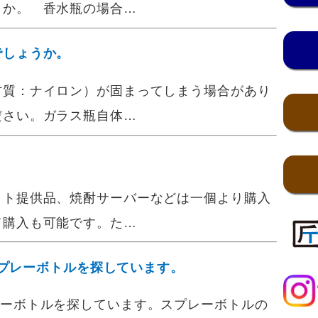
うか。 香水瓶の場合…
でしょうか。
材質：ナイロン）が固まってしまう場合があり
ださい。ガラス瓶自体…
ット提供品、焼酎サーバーなどは一個より購入
て購入も可能です。た…
のスプレーボトルを探しています。
のスプレーボトルを探しています。スプレーボトルの