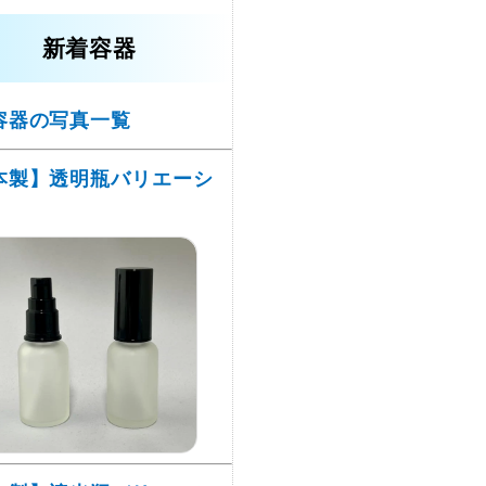
新着容器
容器の写真一覧
本製】透明瓶バリエーシ