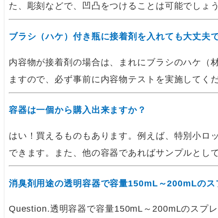
た、彫刻などで、凹凸をつけることは可能でしょ
ブラシ（ハケ）付き瓶に接着剤を入れても大丈夫
内容物が接着剤の場合は、まれにブラシのハケ（
ますので、必ず事前に内容物テストを実施してく
容器は一個から購入出来ますか？
はい！買えるものもあります。例えば、特別小ロ
できます。また、他の容器であればサンプルとし
消臭剤用途の透明容器で容量150mL～200mL
Question.透明容器で容量150mL～200mL