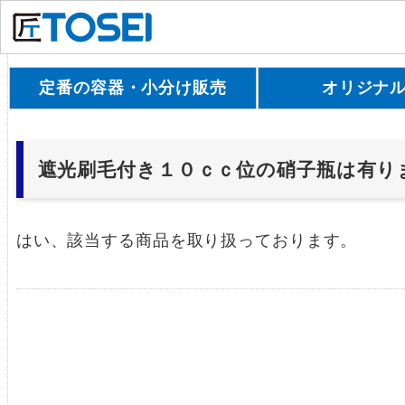
定番の容器・小分け販売
オリジナ
遮光刷毛付き１０ｃｃ位の硝子瓶は有り
はい、該当する商品を取り扱っております。