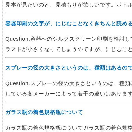
見本が見たいのと、見積もりが欲しいです。ボト
容器印刷の文字が、にじむことなくきちんと読め
Question.容器へのシルクスクリーン印刷を検
ラストが小さくなってしまうのですが、にじむこ
スプレーの径の大きさというのは、種類はあるの
Question.スプレーの径の大きさというのは、種
している各メーカーによって若干の違いはありま
ガラス瓶の着色規格瓶について
ガラス瓶の着色規格瓶についてガラス瓶の着色規