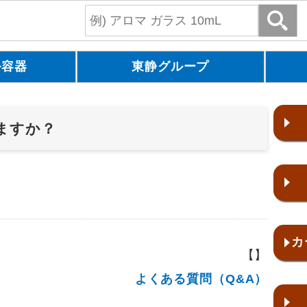
ル容器
東静グループ
ますか？
カ
【】
よくある質問（Q&A）