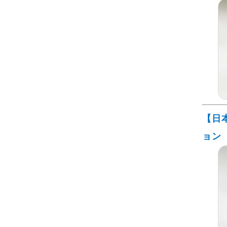
【日
ョン