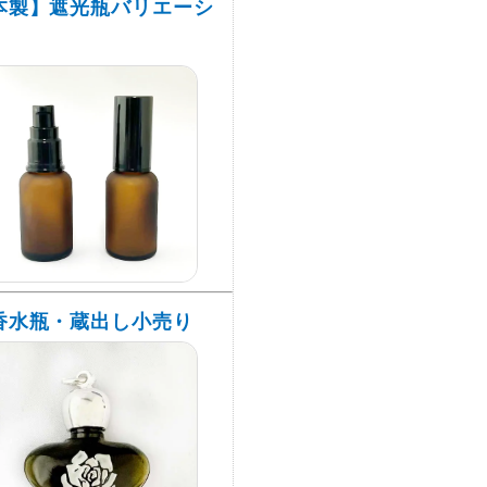
本製】遮光瓶バリエーシ
香水瓶・蔵出し小売り