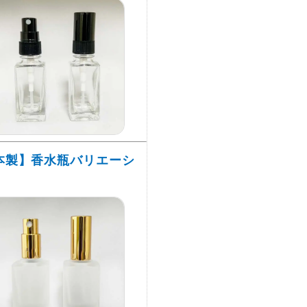
本製】香水瓶バリエーシ