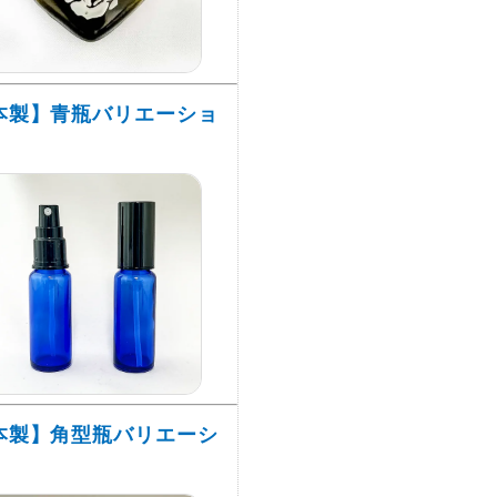
本製】青瓶バリエーショ
本製】角型瓶バリエーシ