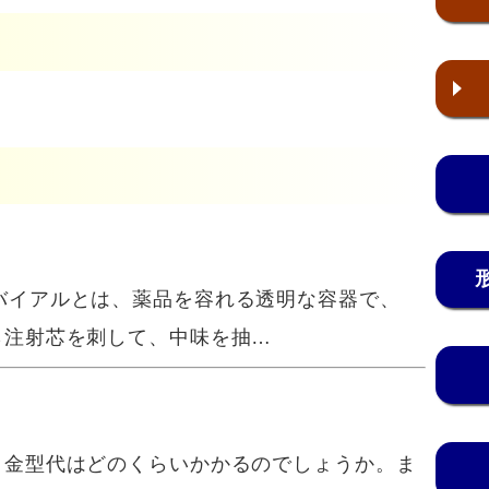
er.バイアルとは、薬品を容れる透明な容器で、
ら注射芯を刺して、中味を抽…
金型代はどのくらいかかるのでしょうか。ま