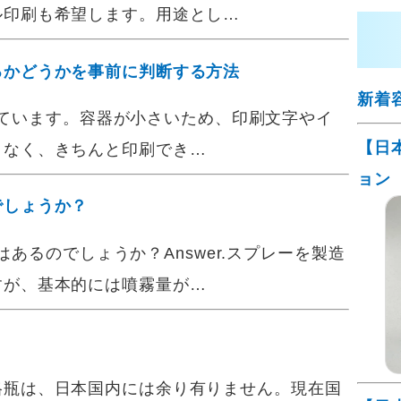
ル印刷も希望します。用途とし…
るかどうかを事前に判断する方法
新着
討しています。容器が小さいため、印刷文字やイ
【日
となく、きちんと印刷でき…
ョン
でしょうか？
類はあるのでしょうか？Answer.スプレーを製造
すが、基本的には噴霧量が…
格瓶は、日本国内には余り有りません。現在国