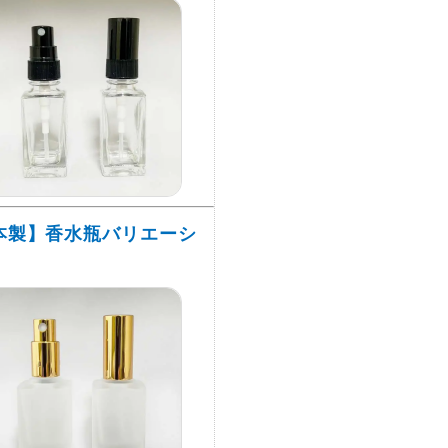
本製】香水瓶バリエーシ