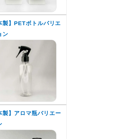
本製】PETボトルバリエ
ョン
本製】アロマ瓶バリエー
ン