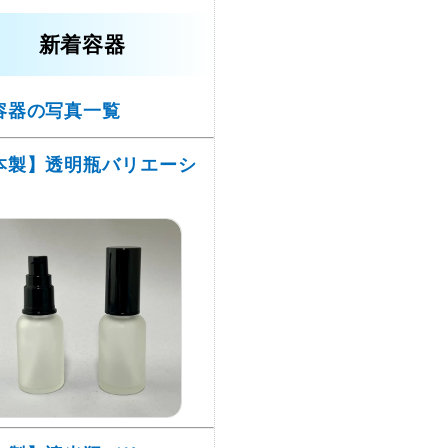
新着容器
容器の写真一覧
本製】透明瓶バリエーシ