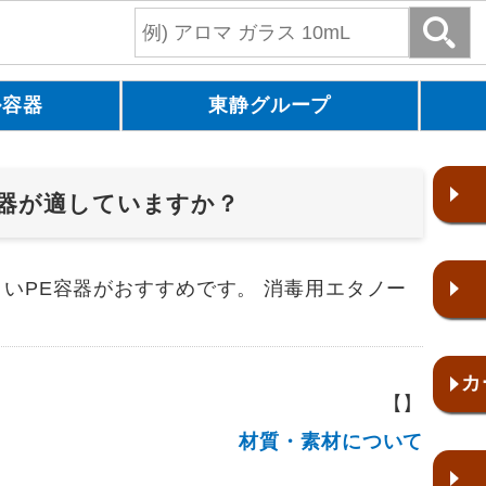
ル容器
東静グループ
器が適していますか？
いPE容器がおすすめです。 消毒用エタノー
カ
【】
材質・素材について