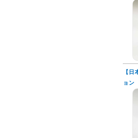
【日
ョン