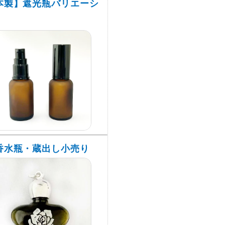
本製】遮光瓶バリエーシ
香水瓶・蔵出し小売り