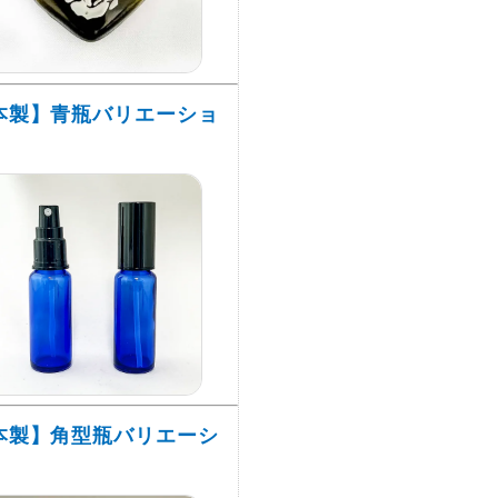
本製】青瓶バリエーショ
本製】角型瓶バリエーシ