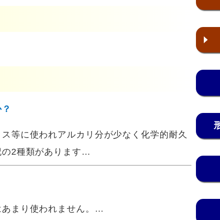
か？
ラス等に使われアルカリ分が少なく化学的耐久
の2種類があります…
はあまり使われません。…