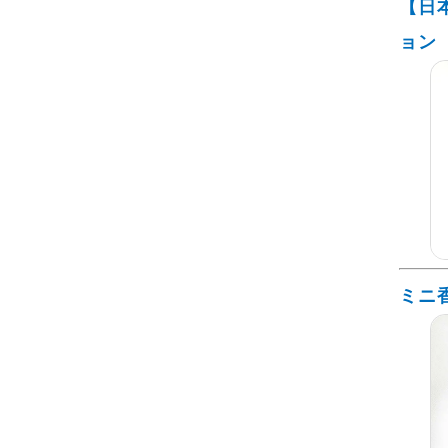
【日
ョン
ミニ