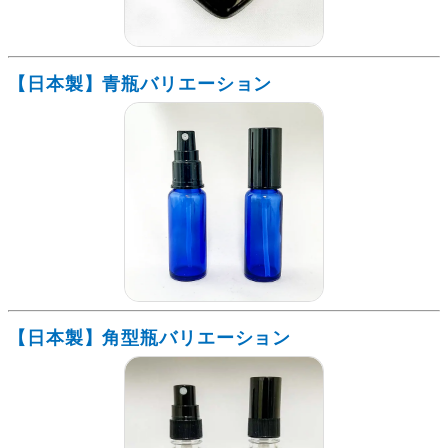
【日本製】青瓶バリエーション
【日本製】角型瓶バリエーション