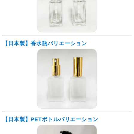
【日本製】香水瓶バリエーション
【日本製】PETボトルバリエーション