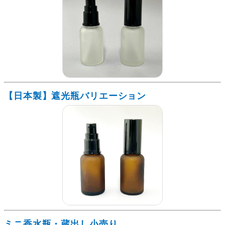
【日本製】遮光瓶バリエーション
ミニ香水瓶・蔵出し小売り