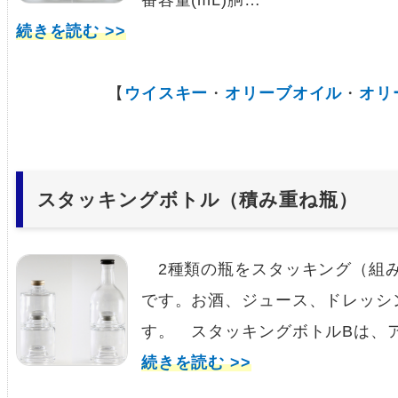
番容量(mL)胴…
続きを読む >>
【
ウイスキー
・
オリーブオイル
・
オリ
スタッキングボトル（積み重ね瓶）
2種類の瓶をスタッキング（組み
です。お酒、ジュース、ドレッシ
す。 スタッキングボトルBは、
続きを読む >>