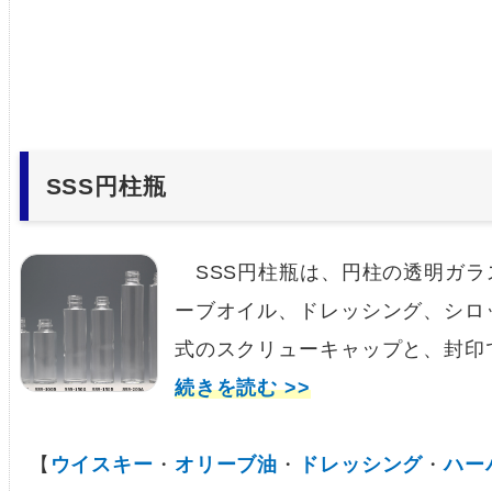
SSS円柱瓶
SSS円柱瓶は、円柱の透明ガラ
ーブオイル、ドレッシング、シロ
式のスクリューキャップと、封印
続きを読む >>
【
ウイスキー
・
オリーブ油
・
ドレッシング
・
ハー