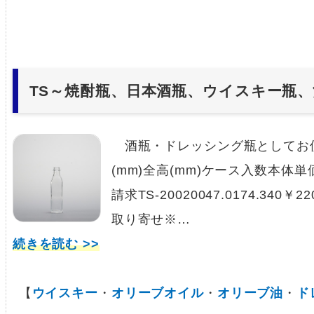
TS～焼酎瓶、日本酒瓶、ウイスキー瓶
酒瓶・ドレッシング瓶としてお使い
(mm)全高(mm)ケース入数本体
請求TS-20020047.0174.340￥
取り寄せ※…
続きを読む >>
【
ウイスキー
・
オリーブオイル
・
オリーブ油
・
ド