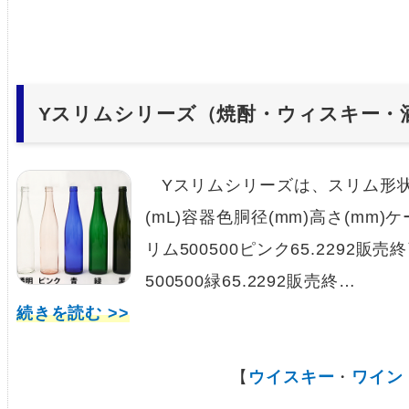
Yスリムシリーズ（焼酎・ウィスキー・
Yスリムシリーズは、スリム形状
(mL)容器色胴径(mm)高さ(mm)ケ
リム500500ピンク65.2292販売
500500緑65.2292販売終…
続きを読む >>
【
ウイスキー
・
ワイン