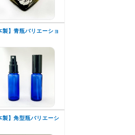
本製】青瓶バリエーショ
本製】角型瓶バリエーシ