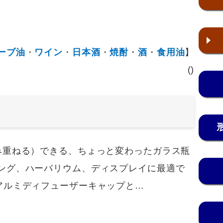
ーブ油
・
ワイン
・
日本酒
・
焼酎
・
酒
・
食用油
】
()
重ねる）できる、ちょっと変わったガラス瓶
ング、ハーバリウム、ディスプレイに最適で
アルミディフューザーキャップと…