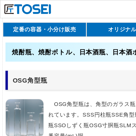
定番の容器・小分け販売
オリジナ
焼酎瓶、焼酎ボトル、日本酒瓶、日本酒
OSG角型瓶
OSG角型瓶は、角型のガラス瓶
れています。SSS円柱瓶SSE角型
瓶SSOしずく瓶OSG寸胴瓶SL