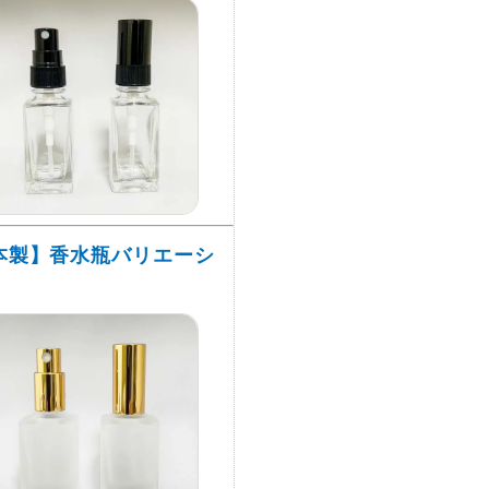
本製】香水瓶バリエーシ