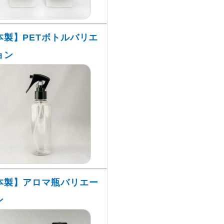
本製】PETボトルバリエ
ョン
本製】アロマ瓶バリエー
ン