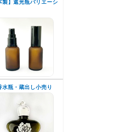
本製】遮光瓶バリエーシ
香水瓶・蔵出し小売り