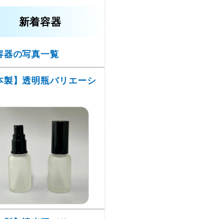
新着容器
容器の写真一覧
本製】透明瓶バリエーシ