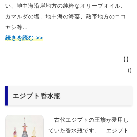
い、地中海沿岸地方の純粋なオリーブオイル、
カマルダの塩、地中海の海藻、熱帯地方のココ
ヤシ等…
続きを読む >>
【】
()
エジプト香水瓶
古代エジプトの王族が愛用し
ていた香水瓶です。 エジプト