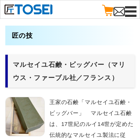
匠の技
マルセイユ石鹸・ビッグバー（マリ
ウス・ファーブル社／フランス）
王家の石鹸「マルセイユ石鹸・
ビッグバー」 マルセイユ石鹸
は、17世紀のルイ14世が定めた
伝統的なマルセイユ製法に従