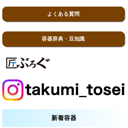
よくある質問
容器辞典・豆知識
新着容器