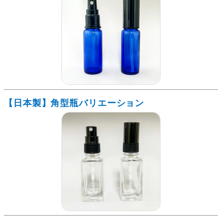
【日本製】角型瓶バリエーション