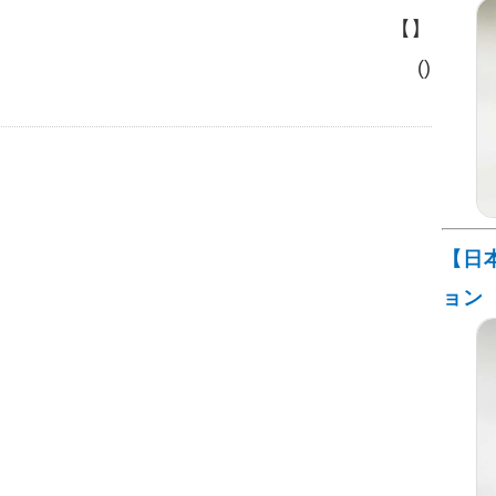
【】
()
【日
ョン