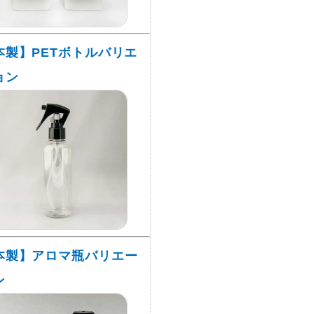
本製】PETボトルバリエ
ョン
本製】アロマ瓶バリエー
ン