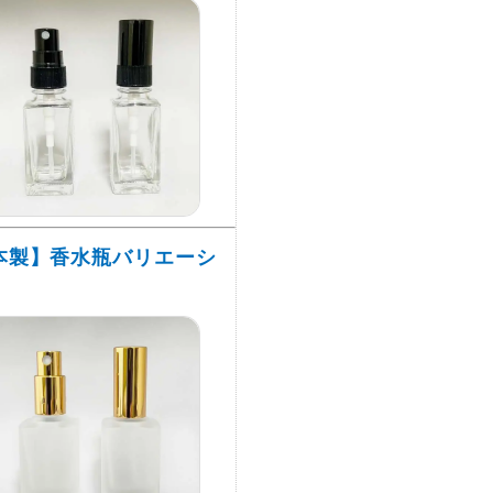
本製】香水瓶バリエーシ