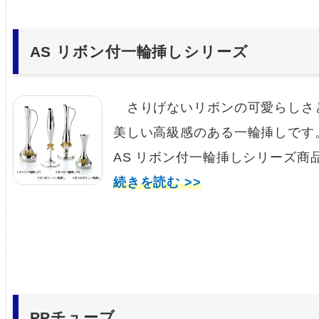
AS リボン付一輪挿しシリーズ
さりげないリボンの可愛らしさと
美しい高級感のある一輪挿しです
AS リボン付一輪挿しシリーズ商品
続きを読む >>
PPチューブ