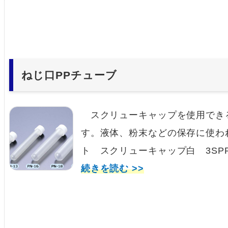
ねじ口PPチューブ
スクリューキャップを使用できる
す。液体、粉末などの保存に使わ
ト スクリューキャップ白 3SPP
続きを読む >>