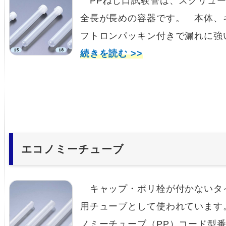
PPねじ口試験管は、スクリュー
全長が長めの容器です。 本体、
フトロンパッキン付きで漏れに強
続きを読む >>
エコノミーチューブ
キャップ・ポリ栓が付かないタイ
用チューブとして使われています
ノミーチューブ（PP）コード型番容量(