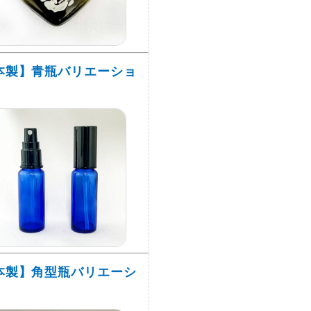
本製】青瓶バリエーショ
本製】角型瓶バリエーシ