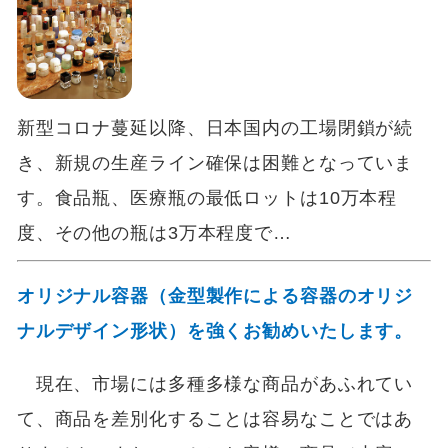
新型コロナ蔓延以降、日本国内の工場閉鎖が続
き、新規の生産ライン確保は困難となっていま
す。食品瓶、医療瓶の最低ロットは10万本程
度、その他の瓶は3万本程度で…
オリジナル容器（金型製作による容器のオリジ
ナルデザイン形状）を強くお勧めいたします。
現在、市場には多種多様な商品があふれてい
て、商品を差別化することは容易なことではあ