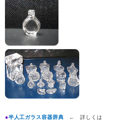
半人工ガラス容器辞典
← 詳しくは