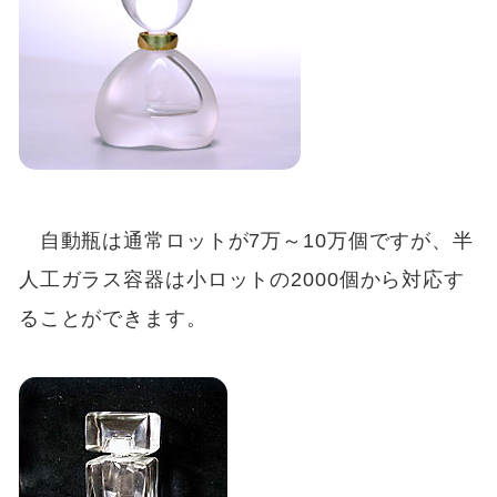
自動瓶は通常ロットが7万～10万個ですが、半
人工ガラス容器は小ロットの2000個から対応す
ることができます。