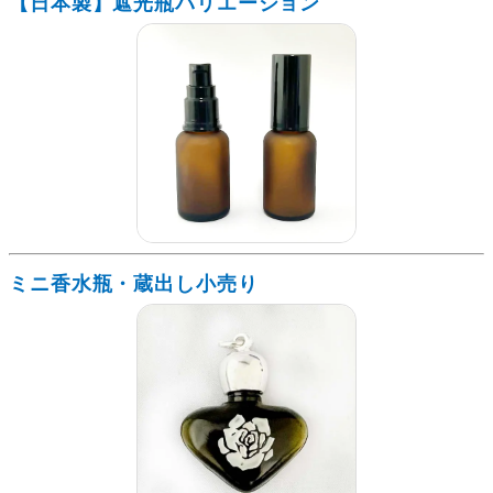
【日本製】遮光瓶バリエーション
ミニ香水瓶・蔵出し小売り