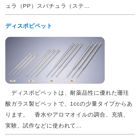
ュラ（PP）スパチュラ（ステ…
ディスポピペット
ディスポピペットは、耐薬品性に優れた珊珪
酸ガラス製ピペットで、1ccの少量タイプからあ
ります。 香水やアロマオイルの調合、充填、
実験、試作などに使われて…