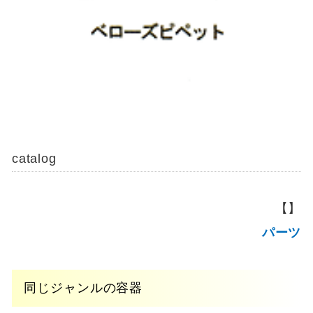
catalog
【】
パーツ
同じジャンルの容器