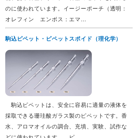
のに使われています。イージーポーチ（透明：
オレフィン エンボス：エマ…
駒込ピペット・ピペットスポイド（理化学）
駒込ピペットは、安全に容易に適量の液体を
採取できる珊珪酸ガラス製のピペットです。香
水、アロマオイルの調合、充填、実験、試作な
どに使われています。 ピ…