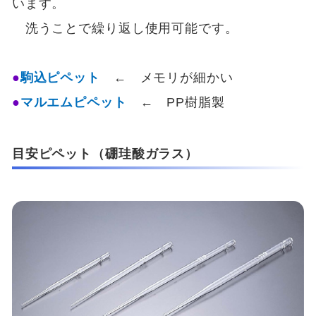
います。
洗うことで繰り返し使用可能です。
駒込ピペット
← メモリが細かい
マルエムピペット
← PP樹脂製
目安ピペット（硼珪酸ガラス）