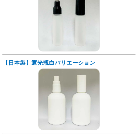
【日本製】遮光瓶白バリエーション