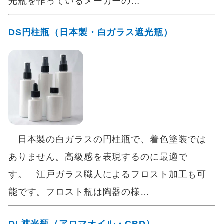
光瓶を作っているメーカーの…
DS円柱瓶（日本製・白ガラス遮光瓶）
日本製の白ガラスの円柱瓶で、着色塗装では
ありません。高級感を表現するのに最適で
す。 江戸ガラス職人によるフロスト加工も可
能です。フロスト瓶は陶器の様…
DL遮光瓶（アロマオイル・CBD）