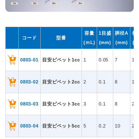
容量
1目盛
胴径A
長
コード
型番
(ｍL)
(mm)
(mm)
(m
0803-01
目安ピペット1cc
1
0.05
7
15
0803-02
目安ピペット2cc
2
0.1
8
18
0803-03
目安ピペット3cc
3
0.1
8
23
0803-04
目安ピペット5cc
5
0.2
10
23