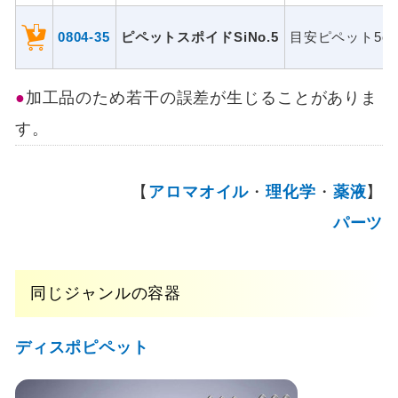
0804-35
ピペットスポイドSiNo.5
目安ピペット5cc
加工品のため若干の誤差が生じることがありま
す。
【
アロマオイル
・
理化学
・
薬液
】
パーツ
同じジャンルの容器
ディスポピペット