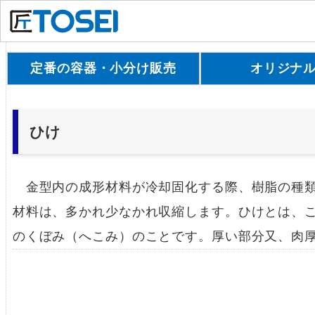
定番の容器・小分け販売
オリジナ
ひけ
金型内の成形材料が冷却固化する際、樹脂の種類
材料は、多かれ少なかれ収縮します。ひけとは、
のくぼみ（へこみ）のことです。厚い部分又、肉