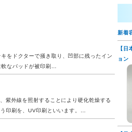
新着
【日
キをドクターで掻き取り、凹部に残ったイン
ョン
柔軟なパッドが被印刷…
とであり、紫外線を照射することにより硬化乾燥する
行う印刷を、UV印刷といいます。…