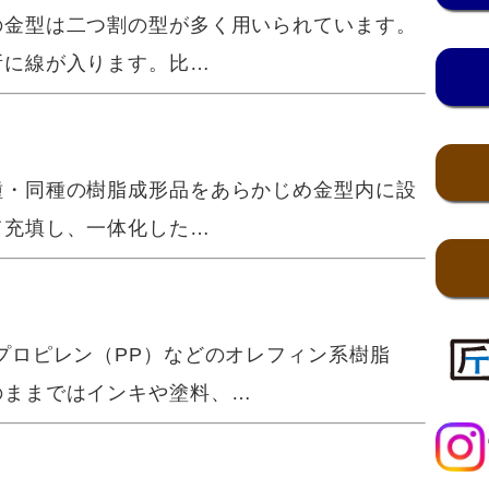
金型は二つ割の型が多く用いられています。
所に線が入ります。比…
・同種の樹脂成形品をあらかじめ金型内に設
て充填し、一体化した…
プロピレン（PP）などのオレフィン系樹脂
のままではインキや塗料、…