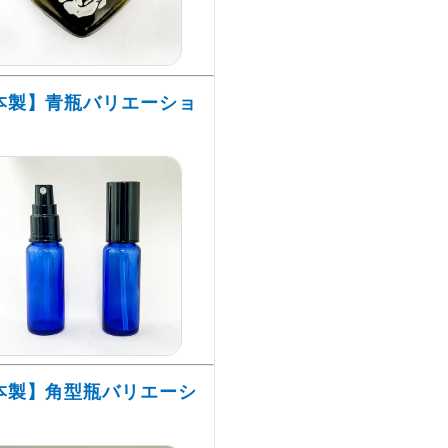
本製】青瓶バリエーショ
本製】角型瓶バリエーシ