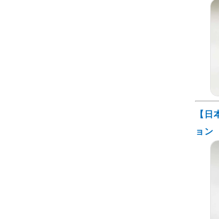
【日
ョン