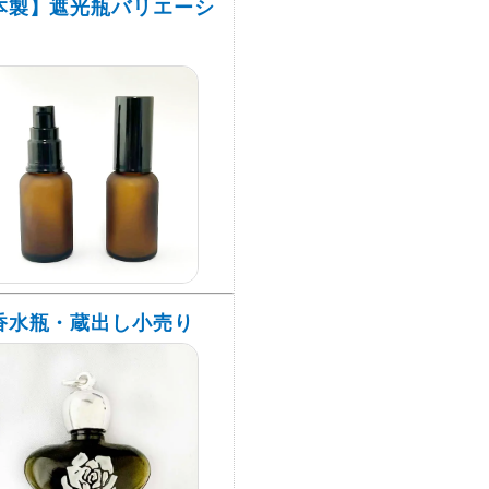
本製】遮光瓶バリエーシ
香水瓶・蔵出し小売り