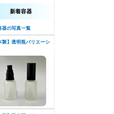
新着容器
容器の写真一覧
本製】透明瓶バリエーシ