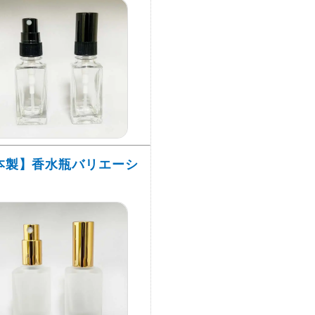
本製】香水瓶バリエーシ