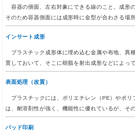
容器の側面、左右対象にできる線のこと。成形の
そのため容器側面には成形時に金型が合わさる場
インサート成形
プラスチック成形体に埋め込む金属や布地、異種
置しておいて、そこに樹脂を射出成形などによっ
表面処理（改質）
プラスチックには、ポリエチレン（PE）やポリ
は、耐溶剤性が強く、機能性に優れているが、そ
パッド印刷