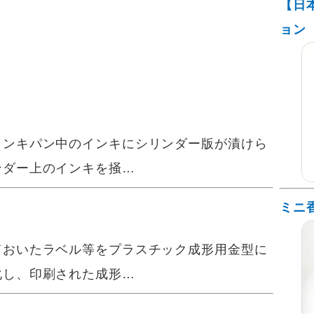
【日
ョン
ンキパン中のインキにシリンダー版が漬けら
ンダー上のインキを掻…
ミニ
おいたラベル等をプラスチック成形用金型に
化し、印刷された成形…