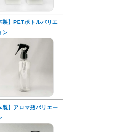
本製】PETボトルバリエ
ョン
本製】アロマ瓶バリエー
ン