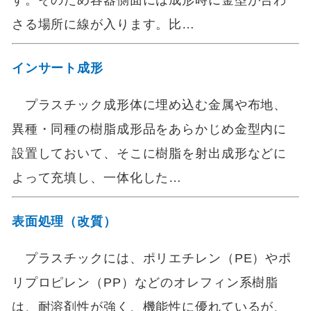
す。そのため容器側面には成形時に金型が合わ
さる場所に線が入ります。比…
インサート成形
プラスチック成形体に埋め込む金属や布地、
異種・同種の樹脂成形品をあらかじめ金型内に
設置しておいて、そこに樹脂を射出成形などに
よって充填し、一体化した…
表面処理（改質）
プラスチックには、ポリエチレン（PE）やポ
リプロピレン（PP）などのオレフィン系樹脂
は、耐溶剤性が強く、機能性に優れているが、