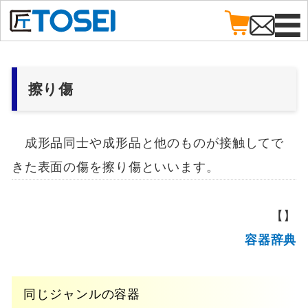
擦り傷
成形品同士や成形品と他のものが接触してで
きた表面の傷を擦り傷といいます。
【】
容器辞典
同じジャンルの容器