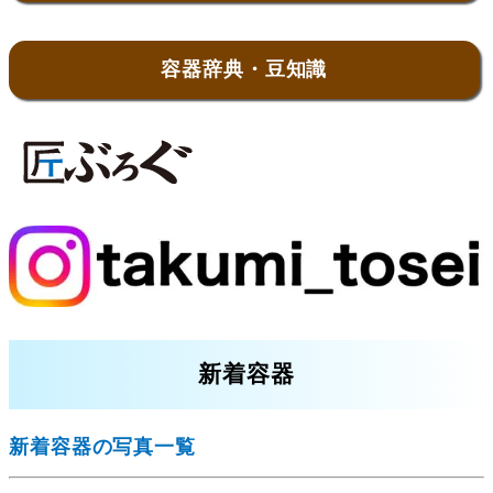
容器辞典・豆知識
新着容器
新着容器の写真一覧