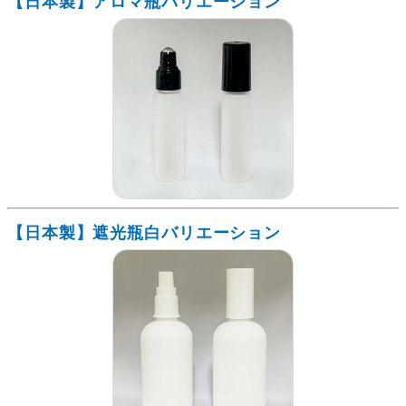
【日本製】アロマ瓶バリエーション
【日本製】遮光瓶白バリエーション