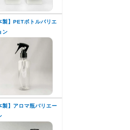
本製】PETボトルバリエ
ョン
本製】アロマ瓶バリエー
ン