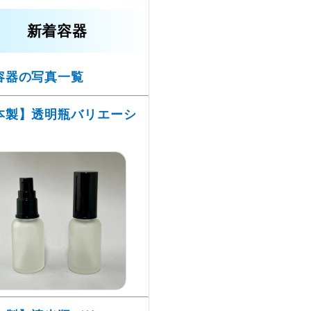
新着容器
容器の写真一覧
本製】透明瓶バリエーシ