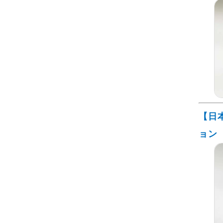
【日
ョン