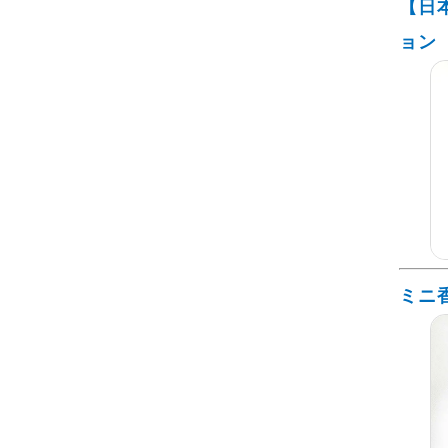
【日
ョン
ミニ