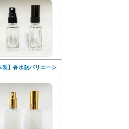
本製】香水瓶バリエーシ