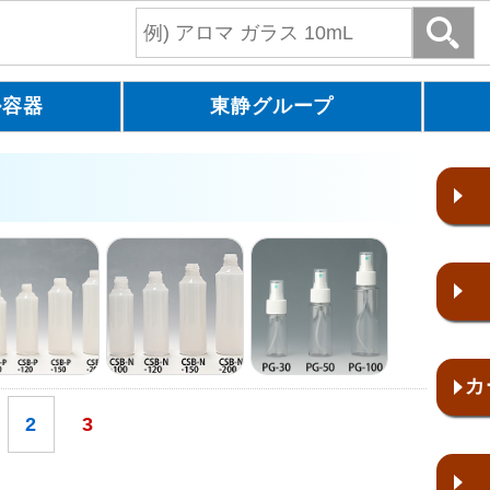
ル容器
東静グループ
カ
2
3