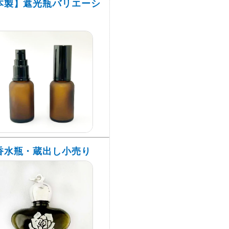
本製】遮光瓶バリエーシ
香水瓶・蔵出し小売り