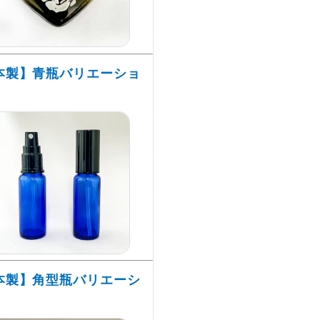
本製】青瓶バリエーショ
本製】角型瓶バリエーシ