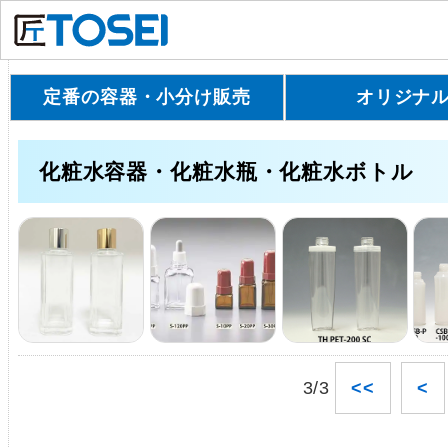
定番の容器・小分け販売
オリジナ
化粧水容器・化粧水瓶・化粧水ボトル
3/3
<<
<