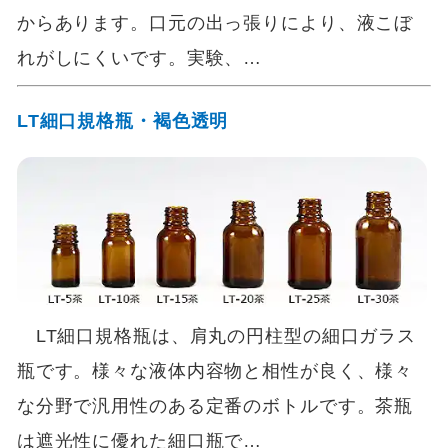
からあります。口元の出っ張りにより、液こぼ
れがしにくいです。実験、…
LT細口規格瓶・褐色透明
LT細口規格瓶は、肩丸の円柱型の細口ガラス
瓶です。様々な液体内容物と相性が良く、様々
な分野で汎用性のある定番のボトルです。茶瓶
は遮光性に優れた細口瓶で…