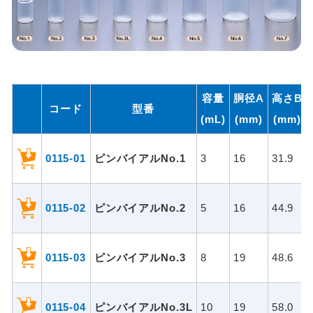
容量
胴径A
高さB
コード
型番
(mL)
(mm)
(mm)
0115-01
ピンバイアルNo.1
3
16
31.9
0115-02
ピンバイアルNo.2
5
16
44.9
0115-03
ピンバイアルNo.3
8
19
48.6
0115-04
ピンバイアルNo.3L
10
19
58.0