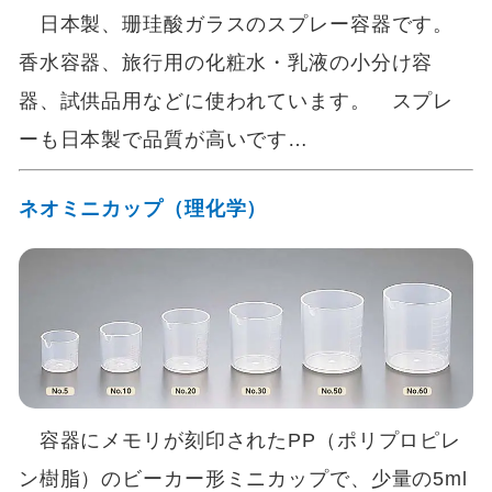
日本製、珊珪酸ガラスのスプレー容器です。
香水容器、旅行用の化粧水・乳液の小分け容
器、試供品用などに使われています。 スプレ
ーも日本製で品質が高いです…
ネオミニカップ（理化学）
容器にメモリが刻印されたPP（ポリプロピレ
ン樹脂）のビーカー形ミニカップで、少量の5ml