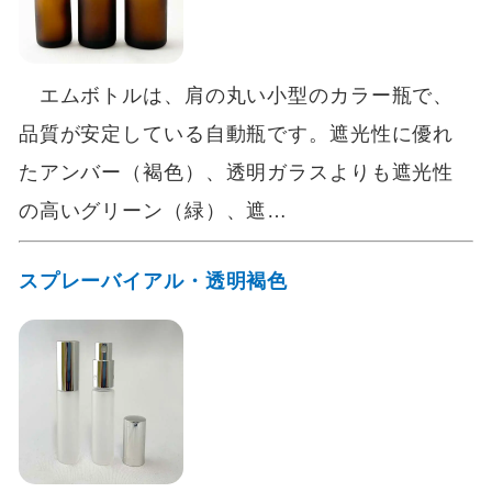
エムボトルは、肩の丸い小型のカラー瓶で、
品質が安定している自動瓶です。遮光性に優れ
たアンバー（褐色）、透明ガラスよりも遮光性
の高いグリーン（緑）、遮…
スプレーバイアル・透明褐色