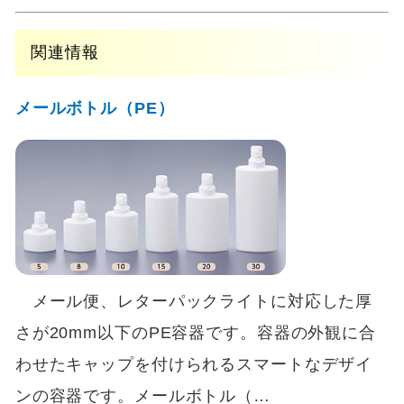
関連情報
メールボトル（PE）
メール便、レターパックライトに対応した厚
さが20mm以下のPE容器です。容器の外観に合
わせたキャップを付けられるスマートなデザイ
ンの容器です。メールボトル（…