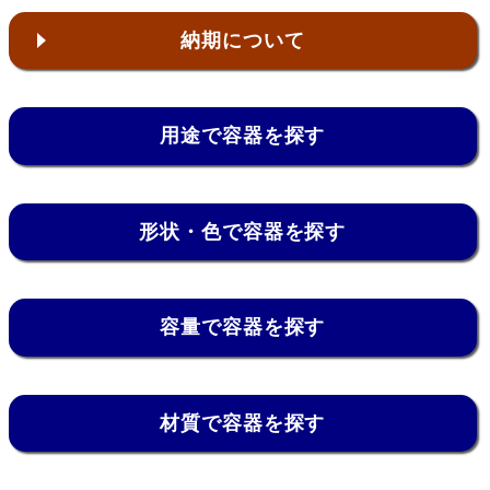
納期について
用途で容器を探す
形状・色で容器を探す
容量で容器を探す
材質で容器を探す