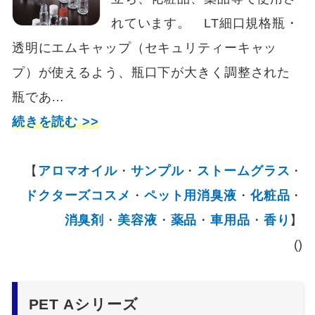
れています。 LT細口規格瓶・
透明にエムキャップ（セキュリティーキャッ
プ）が使えるよう、瓶口下が大きく調整された
瓶であ…
続きを読む >>
【
アロマオイル
・
サンプル
・
ストームグラス
・
ドクターズコスメ
・
ペット用消臭液
・
化粧品
・
消臭剤
・
美容液
・
薬品
・
車用品
・
香り
】
()
PET Aシリーズ