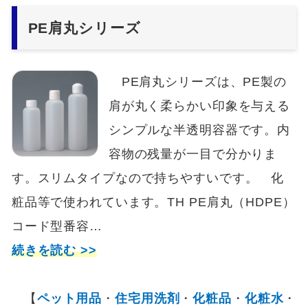
PE肩丸シリーズ
PE肩丸シリーズは、PE製の
肩が丸く柔らかい印象を与える
シンプルな半透明容器です。内
容物の残量が一目で分かりま
す。スリムタイプなので持ちやすいです。 化
粧品等で使われています。TH PE肩丸（HDPE）
コード型番容…
続きを読む >>
【
ペット用品
・
住宅用洗剤
・
化粧品
・
化粧水
・