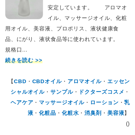
安定しています。 アロマオ
イル、マッサージオイル、化粧
用オイル、美容液、プロポリス、液状健康食
品、にがり、液状食品等に使われています。
規格口…
続きを読む >>
【
CBD
・
CBDオイル
・
アロマオイル
・
エッセン
シャルオイル
・
サンプル
・
ドクターズコスメ
・
ヘアケア
・
マッサージオイル
・
ローション
・
乳
液
・
化粧品
・
化粧水
・
消臭剤
・
美容液
】
()