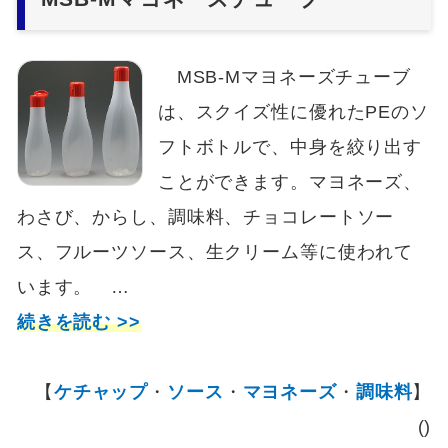
MSB-Mマヨネーズチューブ
は、スクイズ性に優れたPEのソ
フトボトルで、中身を絞り出す
ことができます。マヨネーズ、
わさび、からし、調味料、チョコレートソー
ス、フルーツソース、生クリーム等に使われて
います。 …
続きを読む >>
【
ケチャップ
・
ソース
・
マヨネーズ
・
調味料
】
()