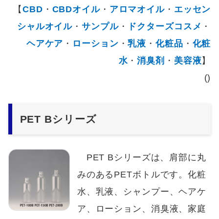
【
CBD
・
CBDオイル
・
アロマオイル
・
エッセン
シャルオイル
・
サンプル
・
ドクターズコスメ
・
ヘアケア
・
ローション
・
乳液
・
化粧品
・
化粧
水
・
消臭剤
・
美容液
】
()
PET Bシリーズ
PET Bシリーズは、肩部に丸
みのあるPETボトルです。化粧
水、乳液、シャンプー、ヘアケ
ア、ローション、消臭液、家庭