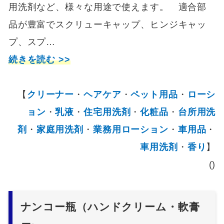
用洗剤など、様々な用途で使えます。 適合部
品が豊富でスクリューキャップ、ヒンジキャッ
プ、スプ…
続きを読む >>
【
クリーナー
・
ヘアケア
・
ペット用品
・
ローシ
ョン
・
乳液
・
住宅用洗剤
・
化粧品
・
台所用洗
剤
・
家庭用洗剤
・
業務用ローション
・
車用品
・
車用洗剤
・
香り
】
()
ナンコー瓶（ハンドクリーム・軟膏