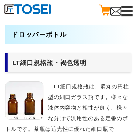
ドロッパーボトル
LT細口規格瓶・褐色透明
LT細口規格瓶は、肩丸の円柱
型の細口ガラス瓶です。様々な
液体内容物と相性が良く、様々
な分野で汎用性のある定番のボ
トルです。茶瓶は遮光性に優れた細口瓶で