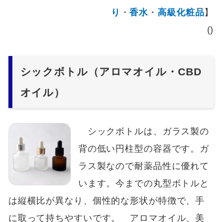
り
・
香水
・
高級化粧品
】
()
シックボトル（アロマオイル・CBD
オイル）
シックボトルは、ガラス製の
背の低い円柱型の容器です。ガ
ラス製なので耐薬品性に優れて
います。今までの丸型ボトルと
は縦横比が異なり、個性的な形状が特徴で、手
に取って持ちやすいです。 アロマオイル、美