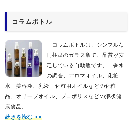
コラムボトル
コラムボトルは、シンプルな
円柱型のガラス瓶で、品質が安
定している自動瓶です。 香水
の調合、アロマオイル、化粧
水、美容液、乳液、化粧用オイルなどの化粧
品、オリーブオイル、プロポリスなどの液状健
康食品、…
続きを読む >>