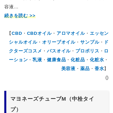
容液…
続きを読む >>
【
CBD
・
CBDオイル
・
アロマオイル
・
エッセン
シャルオイル
・
オリーブオイル
・
サンプル
・
ド
クターズコスメ
・
バスオイル
・
プロポリス
・
ロ
ーション
・
乳液
・
健康食品
・
化粧品
・
化粧水
・
美容液
・
薬品
・
香水
】
()
マヨネーズチューブM（中栓タイ
プ）