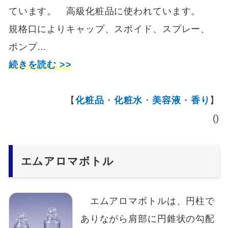
ています。 高級化粧品に使われています。
規格口によりキャップ、スポイド、スプレー、
ポンプ…
続きを読む >>
【
化粧品
・
化粧水
・
美容液
・
香り
】
()
エムアロマボトル
エムアロマボトルは、円柱で
ありながら肩部に円錐状の勾配