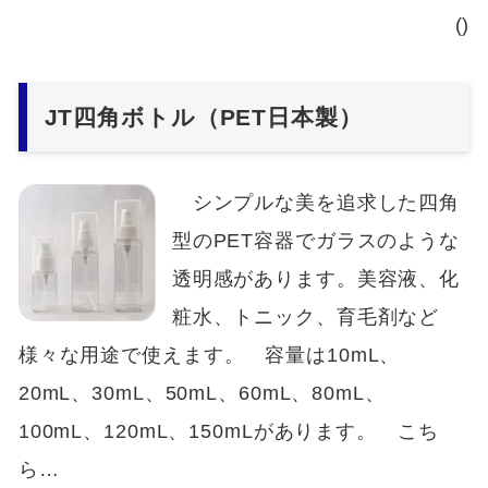
()
JT四角ボトル（PET日本製）
シンプルな美を追求した四角
型のPET容器でガラスのような
透明感があります。美容液、化
粧水、トニック、育毛剤など
様々な用途で使えます。 容量は10mL、
20mL、30mL、50mL、60mL、80mL、
100mL、120mL、150mLがあります。 こち
ら…