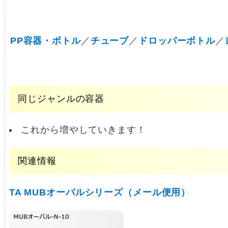
PP容器・ボトル
／
チューブ
／
ドロッパーボトル
／
同じジャンルの容器
これから増やしていきます！
関連情報
TA MUBオーバルシリーズ（メール便用）