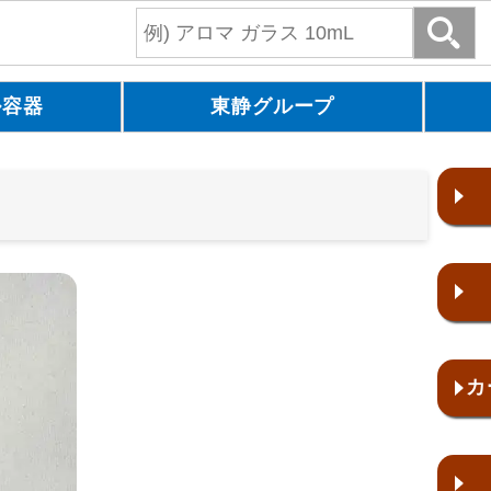
ル容器
東静グループ
カ