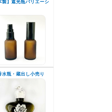
本製】遮光瓶バリエーシ
香水瓶・蔵出し小売り