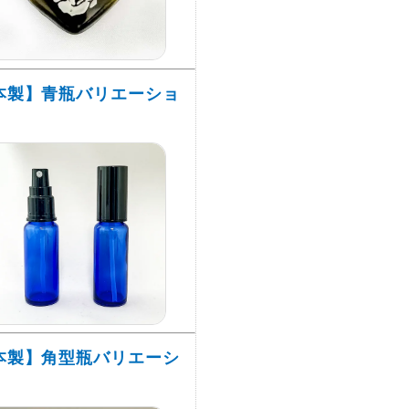
本製】青瓶バリエーショ
本製】角型瓶バリエーシ