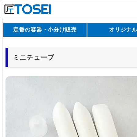
定番の容器・小分け販売
オリジナ
ミニチューブ