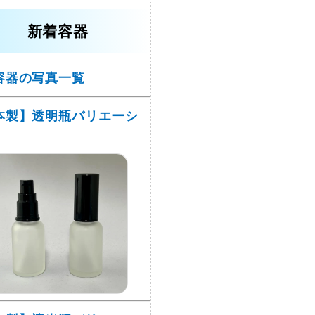
新着容器
容器の写真一覧
本製】透明瓶バリエーシ