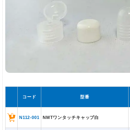
コード
型番
N112-001
NMTワンタッチキャップ白