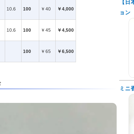
【日
10.6
100
￥40
￥4,000
ョン
10.6
100
￥45
￥4,500
100
￥65
￥6,500
栓
ミニ