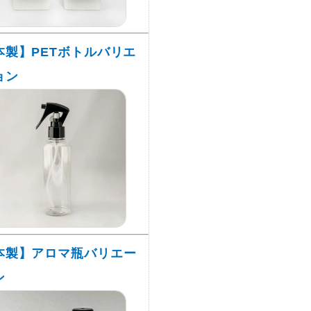
本製】PETボトルバリエ
ョン
本製】アロマ瓶バリエー
ン