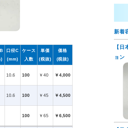
新着
【日
B
口径C
ケース
単価
価格
ョン
)
(mm)
入数
(税抜)
(税抜)
10.6
100
￥40
￥4,000
10.6
100
￥45
￥4,500
100
￥65
￥6,500