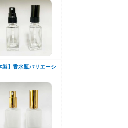
本製】香水瓶バリエーシ