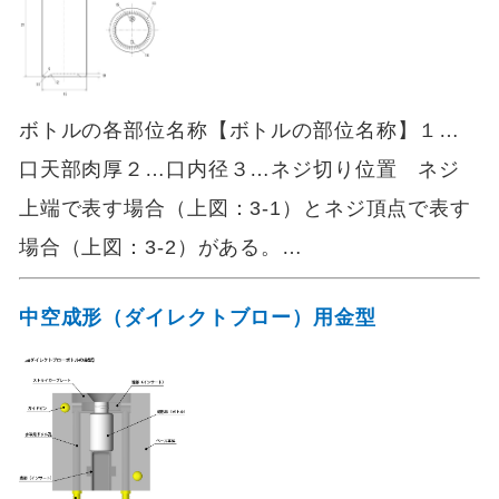
ボトルの各部位名称【ボトルの部位名称】１…
口天部肉厚２…口内径３…ネジ切り位置 ネジ
上端で表す場合（上図：3-1）とネジ頂点で表す
場合（上図：3-2）がある。…
中空成形（ダイレクトブロー）用金型