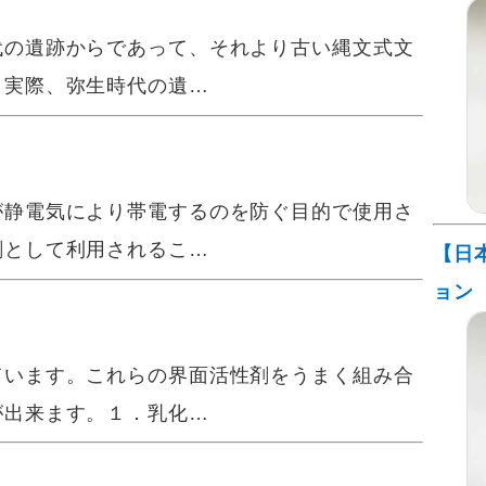
の遺跡からであって、それより古い縄文式文
。実際、弥生時代の遺…
静電気により帯電するのを防ぐ目的で使用さ
剤として利用されるこ…
【日
ョン
います。これらの界面活性剤をうまく組み合
が出来ます。１．乳化…