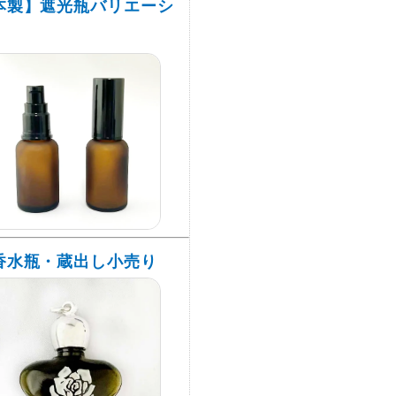
本製】遮光瓶バリエーシ
香水瓶・蔵出し小売り