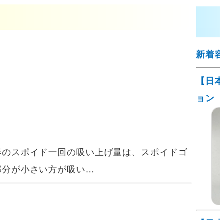
新着
【日
ョン
のスポイド一回の吸い上げ量は、スポイドゴ
部分が小さい方が吸い…