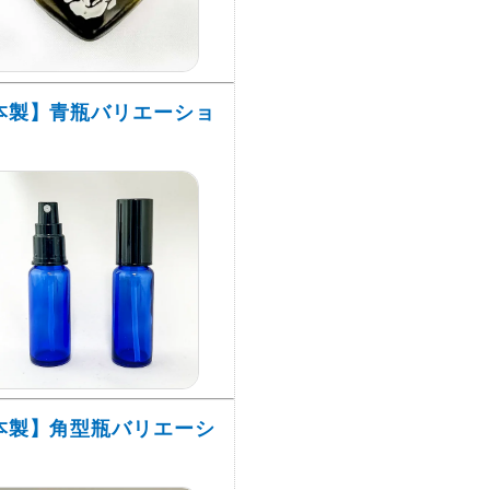
本製】青瓶バリエーショ
本製】角型瓶バリエーシ