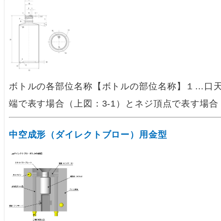
ボトルの各部位名称【ボトルの部位名称】１…口
端で表す場合（上図：3-1）とネジ頂点で表す場合
中空成形（ダイレクトブロー）用金型