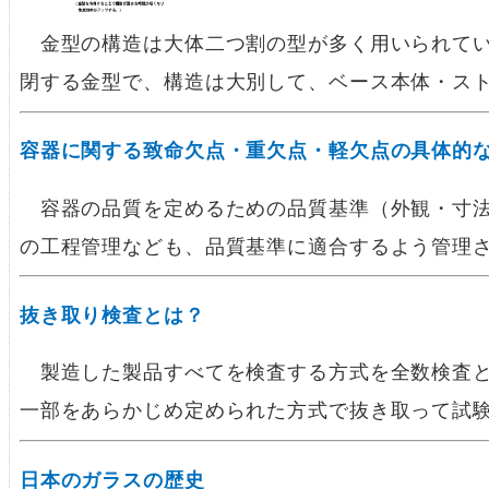
金型の構造は大体二つ割の型が多く用いられてい
閉する金型で、構造は大別して、ベース本体・ス
容器に関する致命欠点・重欠点・軽欠点の具体的
容器の品質を定めるための品質基準（外観・寸法
の工程管理なども、品質基準に適合するよう管理
抜き取り検査とは？
製造した製品すべてを検査する方式を全数検査と
一部をあらかじめ定められた方式で抜き取って試
日本のガラスの歴史