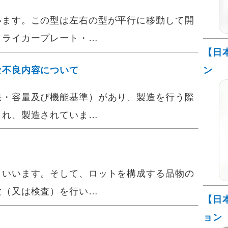
ます。この型は左右の型が平行に移動して開
トライカープレート・…
【日
ン
な不良内容について
・容量及び機能基準）があり、製造を行う際
され、製造されていま…
いいます。そして、ロットを構成する品物の
験（又は検査）を行い…
【日
ョン