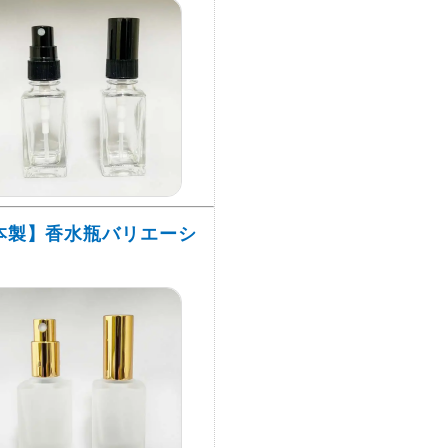
本製】香水瓶バリエーシ