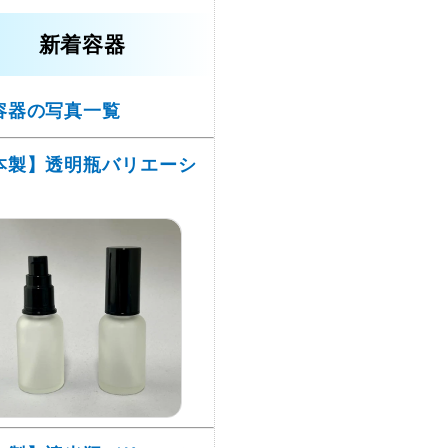
新着容器
容器の写真一覧
本製】透明瓶バリエーシ