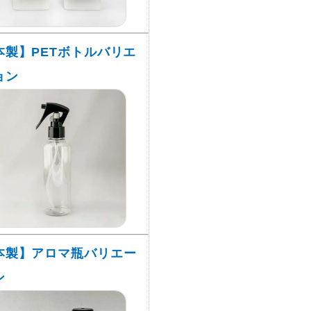
本製】PETボトルバリエ
ョン
本製】アロマ瓶バリエー
ン