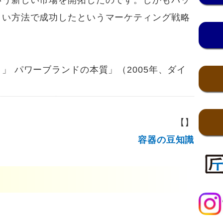
いう新しい市場を開拓したのです。しかもパッ
さい方法で成功したというマーケティング戦略
 パワーブランドの本質」（2005年、ダイ
【】
容器の豆知識