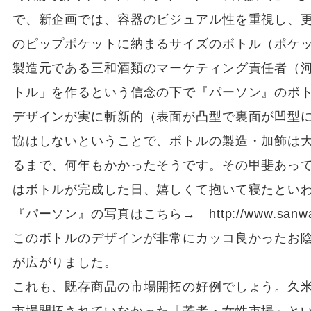
で、新企画では、容器のビジュアル性を重視し、
のピップポケットに納まるサイズのボトル（ポケ
製造元である三和酒類のマーケティング責任者（
トル」を作るという信念の下で『パーソン』のボ
デザインが実に斬新的（表面が凸型で裏面が凹型
協はしないということで、ボトルの製造・加飾は
るまで、何年もかかったそうです。その甲斐あっ
はボトルが完成した日、嬉しくて抱いて寝たとい
『パーソン』の写真はこちら→ http://www.sanwa-shurui
このボトルのデザインが非常にカッコ良かったお
が広がりました。
これも、既存商品の市場開拓の好例でしょう。久