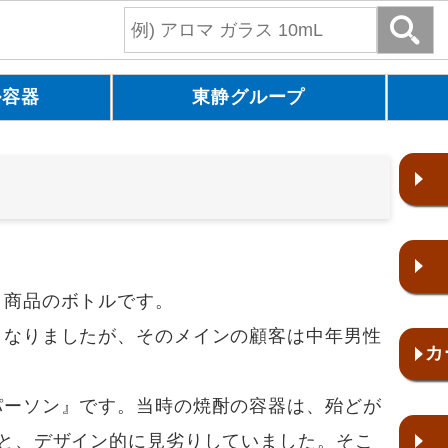
ル容器
東静グループ
う商品のボトルです。
となりましたが、そのメインの顧客は中年男性
カ
パーソン』です。当時の焼酎の容器は、殆どが
と、デザイン的に見劣りしていました。そこ