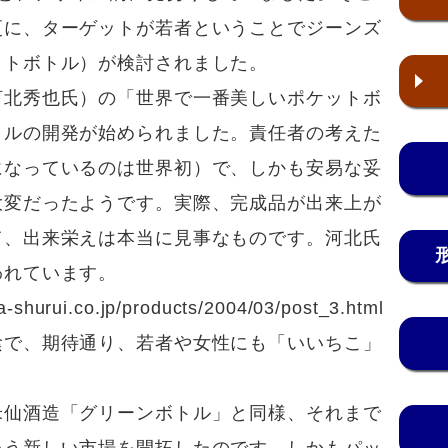
更に、ターゲットが若者ということでジーンズ
ットボトル）が検討されました。
河北秀也氏）の「世界で一番美しいポケットボ
トルの開発が始められました。責任者の考えた
になっているのは世界初）で、しかも安易な妥
大変だったようです。実際、完成品が出来上が
て、出来栄えは本当に見事なものです。河北氏
われています。
.co.jp/products/2004/03/post_3.html
陰で、期待通り、若者や女性にも「いいちこ」
米仙酒造「グリーンボトル」と同様、それまで